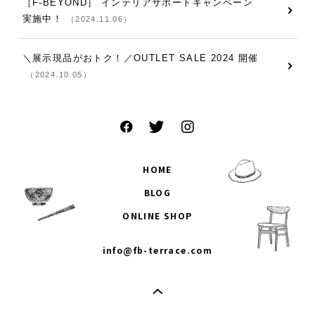
［F-BEYOND］ インテリアサポートキャンペーン
実施中！
（2024.11.06）
＼展示現品がおトク！／OUTLET SALE 2024 開催
（2024.10.05）
HOME
BLOG
ONLINE SHOP
info@fb-terrace.com
頭へ